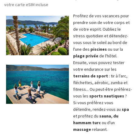
votre carte eSIM incluse
Profitez de vos vacances pour
prendre soin de votre corps et
de votre esprit. Oubliez le
stress quotidien et détendez-
vous sous le soleil au bord de
l'une des
piscines
ou sur la
plage privée
de l'hôtel.
Ensuite, vous pouvez tester
votre endurance sur les
terrains de sport
: tir à l'arc,
fléchettes, aérobic, zumba et
fitness... Ou peut-être préférez-
vous les
sports nautiques
?
Si vous préférez vous
détendre, rendez-vous au
spa
et profitez du
sauna, du
hammam turc
ou d'un
massage
relaxant.