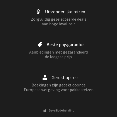
Uitzonderlijke reizen
Zorgvuldig geselecteerde deals
van hoge kwaliteit
Beste prijsgarantie
Aanbiedingen met gegarandeerd
de laagste prijs
Gerust op reis
Boekingen zijn gedekt door de
Europese wetgeving voor pakketreizen
Beveiligde betaling