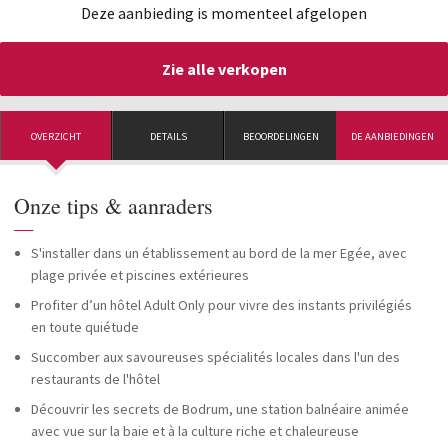
Deze aanbieding is momenteel afgelopen
Zie alle verkopen
OVERZICHT
DETAILS
BEOORDELINGEN
DE AANBIEDINGEN
Onze tips & aanraders
—
S'installer dans un établissement au bord de la mer Egée, avec
plage privée et piscines extérieures
Profiter d’un hôtel Adult Only pour vivre des instants privilégiés
en toute quiétude
Succomber aux savoureuses spécialités locales dans l'un des
restaurants de l'hôtel
Découvrir les secrets de Bodrum, une station balnéaire animée
avec vue sur la baie et à la culture riche et chaleureuse