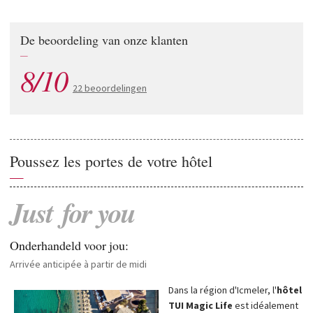
De beoordeling van onze klanten
—
8/10
22 beoordelingen
Poussez les portes de votre hôtel
—
Just
for
you
Onderhandeld voor jou:
Arrivée anticipée à partir de midi
Dans la région d'Icmeler, l'
hôtel
TUI Magic Life
est idéalement