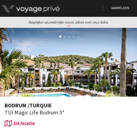
AANMELDEN
Dagelijkse uitzonderlijke reizen, alleen voor onze leden.
BODRUM
/
TURQUIE
TUI Magic Life Bodrum 5*
Zie locatie