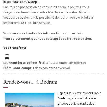
in.accesrail.com/#/step1
Une fois en possession de votre e-billet, vous pourrez vous
diriger directement vers votre train le jour de votre départ.
Vous aurez également la possibilité de retirer votre e-billet sur
les bornes SNCF en libre-service.
Vous recevrez toutes les informations concernant
l’enregistrement pour vos vols après votre réservation.
Vos transferts
Les
transferts collectifs
aller-retour entre l’aéroport et
l’hôtel
sont compris
dans nos offres avec vol.
Rendez-vous... à Bodrum
—
Cap sur le «
Saint-Tropez turc
» !
Bodrum
, station balnéaire
prisée, est le paradis des