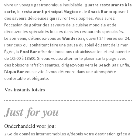
vivre un voyage gastronomique inoubliable.
Quatre restaurants à la
carte
, le
restaurant principal Magico
et le
Snack Bar
proposent
des saveurs délicieuses qui raviront vos papilles. Vous aurez
l'occasion de goûter des saveurs de la cuisine mondiale et de
découvrir les spécialités locales dans les restaurants spécialisés.
Le soir venu, détendez-vous au
Wunderbar,
ouvert 24 heures sur 24.
Pour ceux qui souhaitent faire une pause du soleil éclatant de la mer
Égée, la
Pool Bar
offre des boissons rafraîchissantes et est ouverte
de 10h00 à 18h00. Si vous voulez alterner le plaisir sur la plage avec
des boissons rafraîchissantes, dirigez-vous vers le
Beach Bar
. Enfin,
l'
Aqua Bar
vous invite à vous détendre dans une atmosphère
confortable et élégante.
Vos instants loisirs
Just
for
you
Onderhandeld voor jou:
2 Go de données internet mobiles à/depuis votre destination grâce à