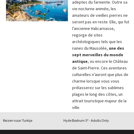
adeptes du farniente. Outre sa
vie nocturne animée, les
amateurs de vieilles pierres ne
seront pas en reste. Elle, qui fut
l’ancienne Halicarnasse,
regorge de sites
archéologiques tels que les
ruines du Mausolée,
une des
sept merveilles du monde
antique
, ou encore le Château
de Saint-Pierre. Ces aventures
culturelles n’auront que plus de
charme lorsque vous vous
prélasserez sur les sublimes
plages le long des côtes, un
attrait touristique majeur de la
ville.
Reizen naar Turkije
Hyde Bodrum 5* - Adults Only