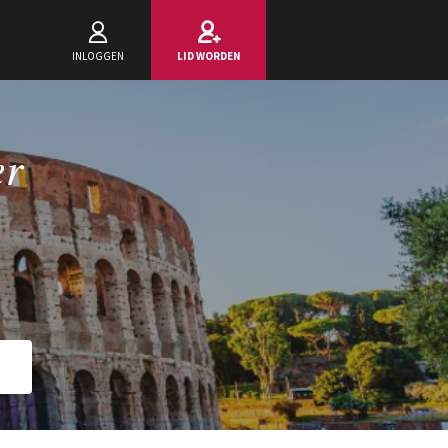
INLOGGEN
LID WORDEN
er