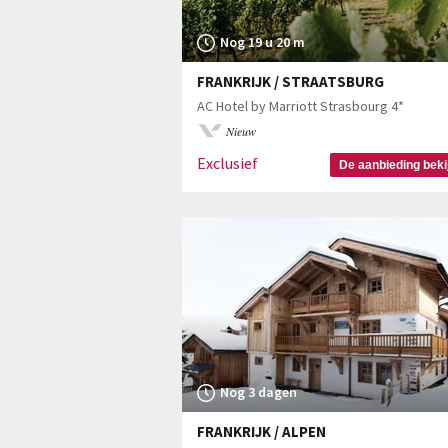
Nog 19 u 20 m
FRANKRIJK / STRAATSBURG
AC Hotel by Marriott Strasbourg 4*
Nieuw
Exclusief
De aanbieding beki
Nog 3 dagen
FRANKRIJK / ALPEN