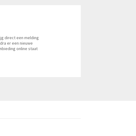
ijg direct een melding
dra er een nieuwe
nbieding online staat