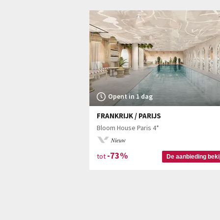
Opent in 1 dag
FRANKRIJK / PARIJS
Bloom House Paris 4*
Nieuw
-73%
tot
De aanbieding beki