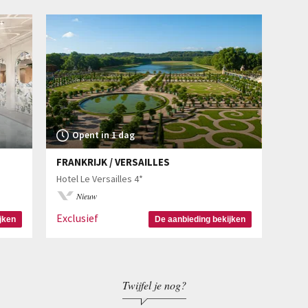
Opent in 1 dag
FRANKRIJK / VERSAILLES
Hotel Le Versailles 4*
Nieuw
Exclusief
jken
De aanbieding bekijken
Twijfel je nog?