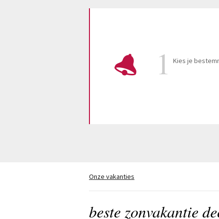
Kies je bestem
Onze vakanties
beste zonvakantie d