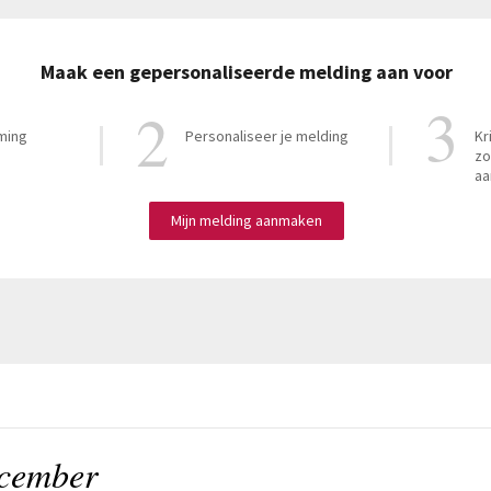
Maak een gepersonaliseerde melding aan voor
ming
Personaliseer je melding
Kr
zo
aa
Mijn melding aanmaken
ecember