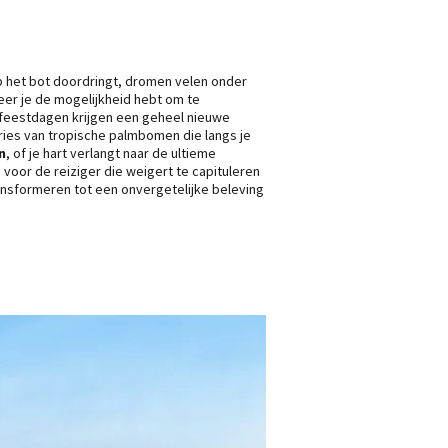
op het bot doordringt, dromen velen onder
er je de mogelijkheid hebt om te
 feestdagen krijgen een geheel nieuwe
ries van tropische palmbomen die langs je
n
, of je hart verlangt naar de ultieme
voor de reiziger die weigert te capituleren
ransformeren tot een onvergetelijke beleving