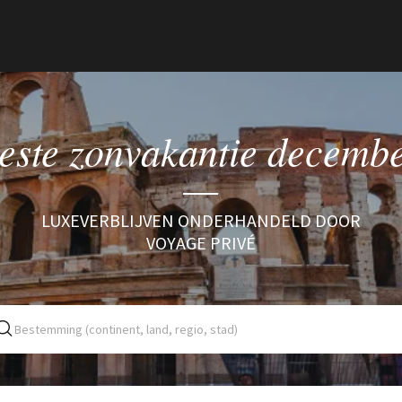
este zonvakantie decemb
LUXEVERBLIJVEN ONDERHANDELD DOOR
VOYAGE PRIVÉ