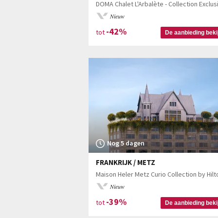
DOMA Chalet L'Arbalète - Collection Exclus
Nieuw
-42%
tot
De aanbieding beki
Nog 5 dagen
FRANKRIJK / METZ
Maison Heler Metz Curio Collection by Hilt
Nieuw
-39%
tot
De aanbieding beki