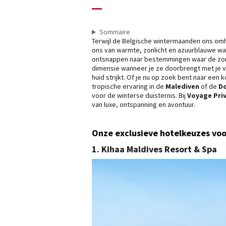
Sommaire
Terwijl de Belgische wintermaanden ons omhu
ons van warmte, zonlicht en azuurblauwe wa
ontsnappen naar bestemmingen waar de zon h
dimensie wanneer je ze doorbrengt met je vo
huid strijkt. Of je nu op zoek bent naar een
tropische ervaring in de
Malediven
of de
Do
voor de winterse duisternis. Bij
Voyage Pri
van luxe, ontspanning en avontuur.
Onze exclusieve hotelkeuzes vo
1.
Kihaa Maldives Resort & Spa