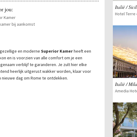
Italië / Sicil
r jou:
Hotel Terre 
or Kamer
 kamer bij aankomst
gezellige en moderne
Superior Kamer
heeft een
kon en is voorzien van alle comfort om je een
genaam verblijf te garanderen. Je zult hier elke
tend heerlijk uitgerust wakker worden, klaar voor
n nieuwe dag om Rome te ontdekken.
Italië / Mil
Amedia Hote