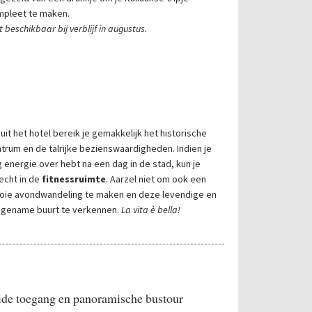
mpleet te maken.
t beschikbaar bij verblijf in augustus.
uit het hotel bereik je gemakkelijk het historische
trum en de talrijke bezienswaardigheden. Indien je
 energie over hebt na een dag in de stad, kun je
echt in de
fitnessruimte
. Aarzel niet om ook een
ie avondwandeling te maken en deze levendige en
gename buurt te verkennen.
La vita è bella!
de toegang en panoramische bustour