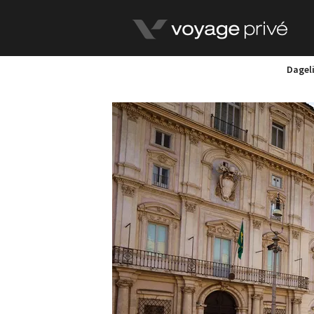
Dageli