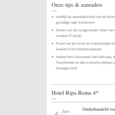
Onze tips & aanraders
—
Verblijf op wandelafstand van de brui
gezellige wijk Trastevere
Geniet van de rustgevende sfeer van
modern 4*-hotel
Proef van de verse en overheerlijke It
keuken in het hotelrestaurant
Verken het Colosseum, het Vaticaan, 
Trevifontein en alle iconische plekjes 
Eeuwige Stad
Hotel Ripa Roma 4*
—
Onderhandeld voo
Just