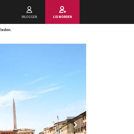
INLOGGEN
LID WORDEN
 leden.
Next