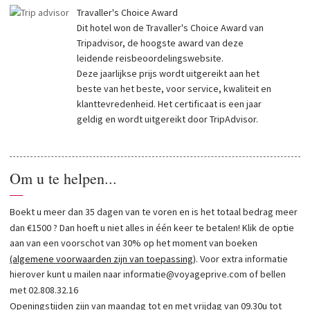
Travaller's Choice Award
Dit hotel won de Travaller's Choice Award van
Tripadvisor, de hoogste award van deze
leidende reisbeoordelingswebsite.
Deze jaarlijkse prijs wordt uitgereikt aan het
beste van het beste, voor service, kwaliteit en
klanttevredenheid. Het certificaat is een jaar
geldig en wordt uitgereikt door TripAdvisor.
Om u te helpen...
—
Boekt u meer dan 35 dagen van te voren en is het totaal bedrag meer
dan €1500 ? Dan hoeft u niet alles in één keer te betalen! Klik de optie
aan van een voorschot van 30% op het moment van boeken
(algemene voorwaarden zijn van toepassing)
. Voor extra informatie
hierover kunt u mailen naar
informatie@voyageprive.com
of bellen
met 02.808.32.16
Openingstijden zijn van maandag tot en met vrijdag van 09.30u tot