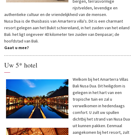
bergen, terrasvormige
rijstvelden, levendige en
authentieke cultuur en de vriendelijkheid van de mensen.
Nusa Dua is de thuisbasis van Amarterra villa's. Dit is een charmant
resort gelegen aan het Bukit schiereiland, in het zuiden van het eiland
Bali. het ligt ongeveer 40 kilometer ten zuiden van Denpasar; de
hoofdstad van Bali.
Gaat u mee?
Uw 5* hotel
—
Welkom bij het Amarterra Villas
Bali Nusa Dua. Dit heiligdom is
gelegen in het hart van een
tropische tuin en zal u
verwelkomen in hedendaags
comfort. U zult uw spullen
dichtbij het strand van Nusa Dua
uit kunnen pakken. Eenmaal
aangekomen bij het resort, zult