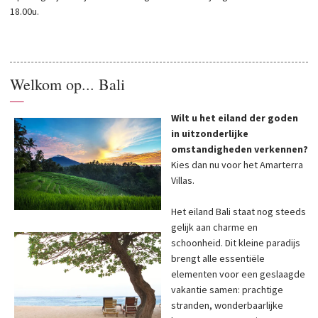
18.00u.
Welkom op... Bali
—
Wilt u het eiland der goden
in uitzonderlijke
omstandigheden verkennen?
Kies dan nu voor het Amarterra
Villas.
Het eiland Bali staat nog steeds
gelijk aan charme en
schoonheid. Dit kleine paradijs
brengt alle essentiële
elementen voor een geslaagde
vakantie samen: prachtige
stranden, wonderbaarlijke