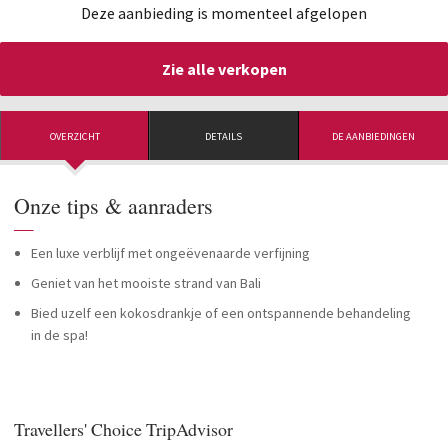
Deze aanbieding is momenteel afgelopen
Zie alle verkopen
OVERZICHT
DETAILS
DE AANBIEDINGEN
Onze tips & aanraders
—
Een luxe verblijf met ongeëvenaarde verfijning
Geniet van het mooiste strand van Bali
Bied uzelf een kokosdrankje of een ontspannende behandeling
in de spa!
Travellers' Choice TripAdvisor