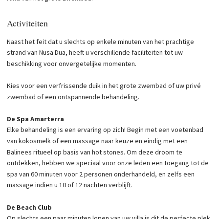
Activiteiten
Naast het feit dat u slechts op enkele minuten van het prachtige
strand van Nusa Dua, heeft u verschillende faciliteiten tot uw
beschikking voor onvergetelijke momenten.
Kies voor een verfrissende duik in het grote zwembad of uw privé
zwembad of een ontspannende behandeling.
De Spa Amarterra
Elke behandeling is een ervaring op zich! Begin met een voetenbad
van kokosmelk of een massage naar keuze en eindig met een
Balinees ritueel op basis van hot stones. Om deze droom te
ontdekken, hebben we speciaal voor onze leden een toegang tot de
spa van 60 minuten voor 2 personen onderhandeld, en zelfs een
massage indien u 10 of 12 nachten verblijft.
De Beach Club
Op slechts een paar minuten lopen van uw villa is dit de perfecte plek