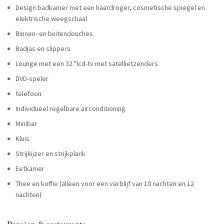
Design badkamer met een haardroger, cosmetische spiegel en
elektrische weegschaal
Binnen- en buitendouches
Badjas en slippers
Lounge met een 32 "lcd-tv met satellietzenders
DVD-speler
telefoon
Individueel regelbare airconditioning
Minibar
Kluis
Strijkijzer en strijkplank
Eetkamer
Thee en koffie (alleen voor een verblijf van 10 nachten en 12
nachten)