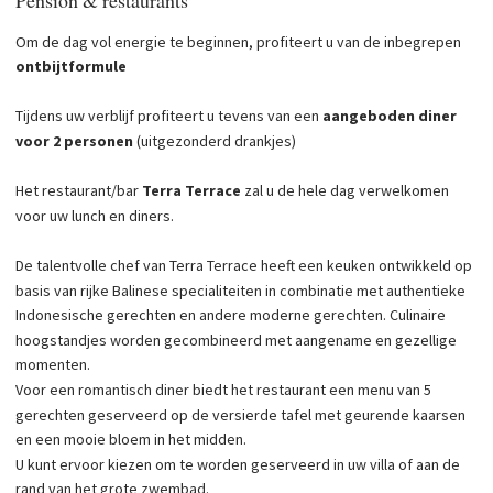
Pension & restaurants
Om de dag vol energie te beginnen, profiteert u van de inbegrepen
ontbijtformule
Tijdens uw verblijf profiteert u tevens van een
aangeboden diner
voor 2 personen
(uitgezonderd drankjes)
Het restaurant/bar
Terra Terrace
zal u de hele dag verwelkomen
voor uw lunch en diners.
De talentvolle chef van Terra Terrace heeft een keuken ontwikkeld op
basis van rijke Balinese specialiteiten in combinatie met authentieke
Indonesische gerechten en andere moderne gerechten. Culinaire
hoogstandjes worden gecombineerd met aangename en gezellige
momenten.
Voor een romantisch diner biedt het restaurant een menu van 5
gerechten geserveerd op de versierde tafel met geurende kaarsen
en een mooie bloem in het midden.
U kunt ervoor kiezen om te worden geserveerd in uw villa of aan de
rand van het grote zwembad.