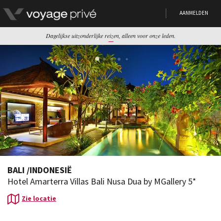
AANMELDEN
Dagelijkse uitzonderlijke reizen, alleen voor onze leden.
BALI
/
INDONESIË
Hotel Amarterra Villas Bali Nusa Dua by MGallery 5*
Zie locatie