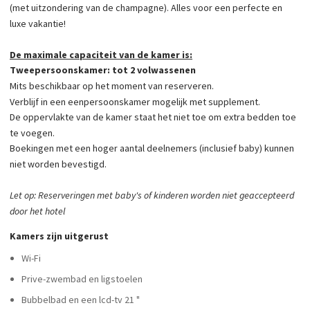
(met uitzondering van de champagne). Alles voor een perfecte en
luxe vakantie!
De maximale capaciteit van de kamer is:
Tweepersoonskamer: tot 2 volwassenen
Mits beschikbaar op het moment van reserveren.
Verblijf in een eenpersoonskamer mogelijk met supplement.
De oppervlakte van de kamer staat het niet toe om extra bedden toe
te voegen.
Boekingen met een hoger aantal deelnemers (inclusief baby) kunnen
niet worden bevestigd.
Let op: Reserveringen met baby's of kinderen worden niet geaccepteerd
door het hotel
Kamers zijn uitgerust
Wi-Fi
Prive-zwembad en ligstoelen
Bubbelbad en een lcd-tv 21 "