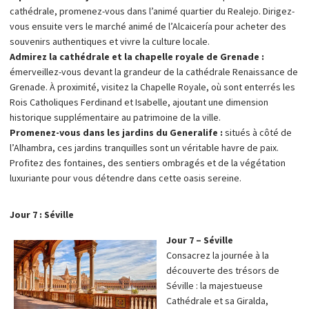
cathédrale, promenez-vous dans l’animé quartier du Realejo. Dirigez-
vous ensuite vers le marché animé de l’Alcaicería pour acheter des
souvenirs authentiques et vivre la culture locale.
Admirez la cathédrale et la chapelle royale de Grenade :
émerveillez-vous devant la grandeur de la cathédrale Renaissance de
Grenade. À proximité, visitez la Chapelle Royale, où sont enterrés les
Rois Catholiques Ferdinand et Isabelle, ajoutant une dimension
historique supplémentaire au patrimoine de la ville.
Promenez-vous dans les jardins du Generalife :
situés à côté de
l’Alhambra, ces jardins tranquilles sont un véritable havre de paix.
Profitez des fontaines, des sentiers ombragés et de la végétation
luxuriante pour vous détendre dans cette oasis sereine.
Jour 7 : Séville
Jour 7 – Séville
Consacrez la journée à la
découverte des trésors de
Séville : la majestueuse
Cathédrale et sa Giralda,