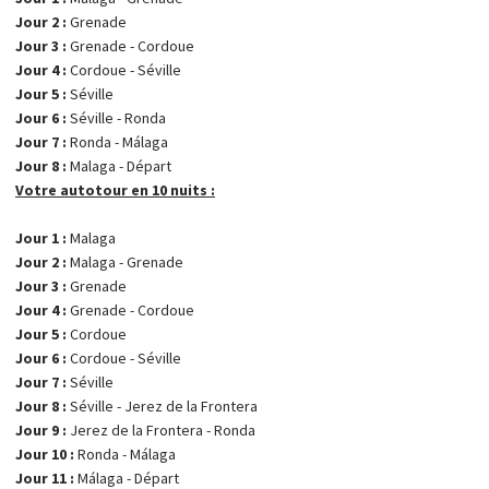
Jour 2 :
Grenade
Jour 3 :
Grenade - Cordoue
Jour 4 :
Cordoue - Séville
Jour 5 :
Séville
Jour 6 :
Séville - Ronda
Jour 7 :
Ronda - Málaga
Jour 8 :
Malaga - Départ
Votre autotour en 10 nuits :
Jour 1 :
Malaga
Jour 2 :
Malaga - Grenade
Jour 3 :
Grenade
Jour 4 :
Grenade - Cordoue
Jour 5 :
Cordoue
Jour 6 :
Cordoue - Séville
Jour 7 :
Séville
Jour 8 :
Séville - Jerez de la Frontera
Jour 9 :
Jerez de la Frontera - Ronda
Jour 10 :
Ronda - Málaga
Jour 11 :
Málaga - Départ