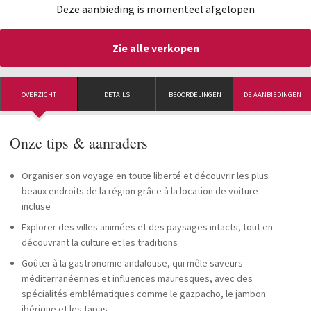
Deze aanbieding is momenteel afgelopen
Zie alle verkopen
OVERZICHT
DETAILS
BEOORDELINGEN
DE AANBIEDINGEN
Onze tips & aanraders
—
Organiser son voyage en toute liberté et découvrir les plus
beaux endroits de la région grâce à la location de voiture
incluse
Explorer des villes animées et des paysages intacts, tout en
découvrant la culture et les traditions
Goûter à la gastronomie andalouse, qui mêle saveurs
méditerranéennes et influences mauresques, avec des
spécialités emblématiques comme le gazpacho, le jambon
ibérique et les tapas