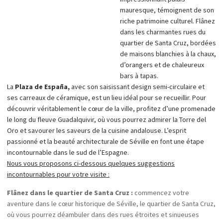
mauresque, témoignent de son
riche patrimoine culturel. Flânez
dans les charmantes rues du
quartier de Santa Cruz, bordées
de maisons blanchies à la chaux,
d’orangers et de chaleureux
bars à tapas.
La
Plaza de España,
avec son saisissant design semi-circulaire et
ses carreaux de céramique, est un lieu idéal pour se recueillir. Pour
découvrir véritablement le cœur de la ville, profitez d’une promenade
le long du fleuve Guadalquivir, où vous pourrez admirer la Torre del
Oro et savourer les saveurs de la cuisine andalouse. L’esprit
passionné et la beauté architecturale de Séville en font une étape
incontournable dans le sud de l’Espagne.
Nous vous proposons ci-dessous quelques suggestions
incontournables pour votre visite :
Flânez dans le quartier de Santa Cruz :
commencez votre
aventure dans le cœur historique de Séville, le quartier de Santa Cruz,
où vous pourrez déambuler dans des rues étroites et sinueuses