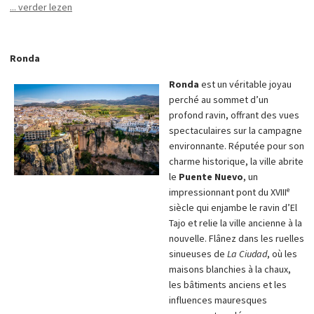
... verder lezen
Ronda
Ronda
est un véritable joyau
perché au sommet d’un
profond ravin, offrant des vues
spectaculaires sur la campagne
environnante. Réputée pour son
charme historique, la ville abrite
le
Puente Nuevo
, un
impressionnant pont du XVIIIᵉ
siècle qui enjambe le ravin d’El
Tajo et relie la ville ancienne à la
nouvelle. Flânez dans les ruelles
sinueuses de
La Ciudad
, où les
maisons blanchies à la chaux,
les bâtiments anciens et les
influences mauresques