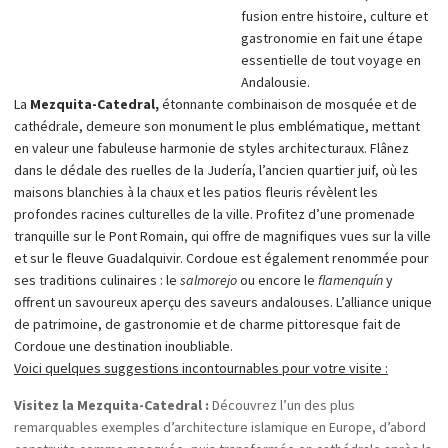
fusion entre histoire, culture et
gastronomie en fait une étape
essentielle de tout voyage en
Andalousie.
La
Mezquita-Catedral,
étonnante combinaison de mosquée et de
cathédrale, demeure son monument le plus emblématique, mettant
en valeur une fabuleuse harmonie de styles architecturaux. Flânez
dans le dédale des ruelles de la Judería, l’ancien quartier juif, où les
maisons blanchies à la chaux et les patios fleuris révèlent les
profondes racines culturelles de la ville. Profitez d’une promenade
tranquille sur le Pont Romain, qui offre de magnifiques vues sur la ville
et sur le fleuve Guadalquivir. Cordoue est également renommée pour
ses traditions culinaires : le
salmorejo
ou encore le
flamenquín
y
offrent un savoureux aperçu des saveurs andalouses. L’alliance unique
de patrimoine, de gastronomie et de charme pittoresque fait de
Cordoue une destination inoubliable.
Voici quelques suggestions incontournables pour votre visite :
Visitez la Mezquita-Catedral :
Découvrez l’un des plus
remarquables exemples d’architecture islamique en Europe, d’abord