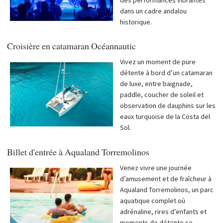
des performances vibrantes
dans un cadre andalou
historique.
Croisière en catamaran Océannautic
Vivez un moment de pure
détente à bord d’un catamaran
de luxe, entre baignade,
paddle, coucher de soleil et
observation de dauphins sur les
eaux turquoise de la Costa del
Sol.
Billet d'entrée à Aqualand Torremolinos
Venez vivre une journée
d’amusement et de fraîcheur à
Aqualand Torremolinos, un parc
aquatique complet où
adrénaline, rires d’enfants et
moments de détente se