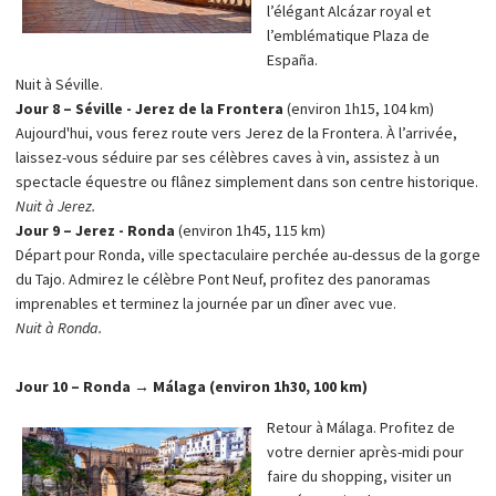
l’élégant Alcázar royal et
l’emblématique Plaza de
España.
Nuit à Séville.
Jour 8 – Séville - Jerez de la Frontera
(environ 1h15, 104 km)
Aujourd'hui, vous ferez route vers Jerez de la Frontera. À l’arrivée,
laissez-vous séduire par ses célèbres caves à vin, assistez à un
spectacle équestre ou flânez simplement dans son centre historique.
Nuit à Jerez.
Jour 9 – Jerez - Ronda
(environ 1h45, 115 km)
Départ pour Ronda, ville spectaculaire perchée au-dessus de la gorge
du Tajo. Admirez le célèbre Pont Neuf, profitez des panoramas
imprenables et terminez la journée par un dîner avec vue.
Nuit à Ronda.
Jour 10 – Ronda → Málaga (environ 1h30, 100 km)
Retour à Málaga. Profitez de
votre dernier après-midi pour
faire du shopping, visiter un