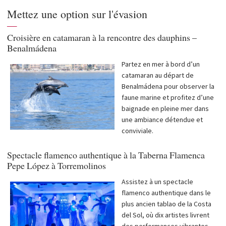
Mettez une option sur l'évasion
—
Croisière en catamaran à la rencontre des dauphins –
Benalmádena
Partez en mer à bord d’un
catamaran au départ de
Benalmádena pour observer la
faune marine et profitez d’une
baignade en pleine mer dans
une ambiance détendue et
conviviale.
Spectacle flamenco authentique à la Taberna Flamenca
Pepe López à Torremolinos
Assistez à un spectacle
flamenco authentique dans le
plus ancien tablao de la Costa
del Sol, où dix artistes livrent