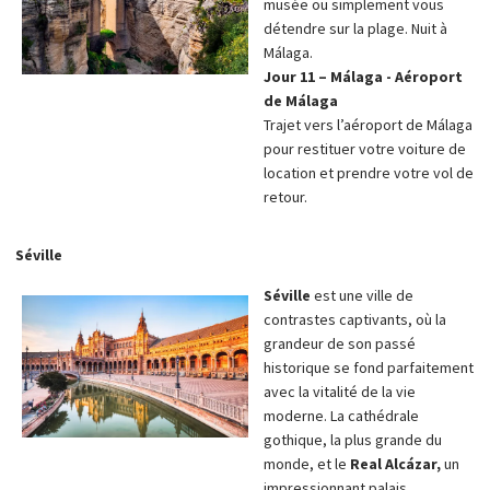
musée ou simplement vous
détendre sur la plage. Nuit à
Málaga.
Jour 11 – Málaga - Aéroport
de Málaga
Trajet vers l’aéroport de Málaga
pour restituer votre voiture de
location et prendre votre vol de
retour.
Séville
Séville
est une ville de
contrastes captivants, où la
grandeur de son passé
historique se fond parfaitement
avec la vitalité de la vie
moderne. La cathédrale
gothique, la plus grande du
monde, et le
Real Alcázar,
un
impressionnant palais