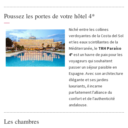
Poussez les portes de votre hôtel 4*
—
Niché entre les collines
verdoyantes de la Costa del Sol
et les eaux scintillantes de la
Méditerranée, le
TRH Paraíso
4*
est un havre de paix pour les
voyageurs qui souhaitent
passer un séjour paisible en
Espagne. Avec son architecture
élégante et ses jardins
luxuriants, il incarne
parfaitement l'alliance du
confort et de l'authenticité
andalouse.
Les chambres
—