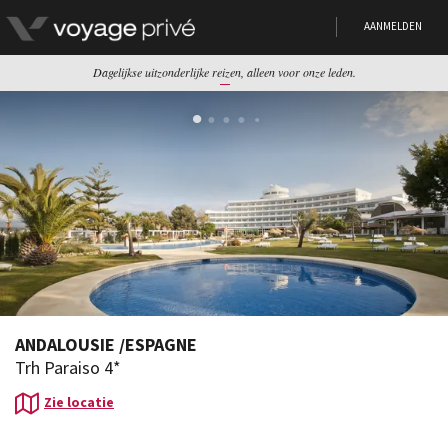
AANMELDEN
Dagelijkse uitzonderlijke reizen, alleen voor onze leden.
ANDALOUSIE
/
ESPAGNE
Trh Paraiso 4*
Zie locatie