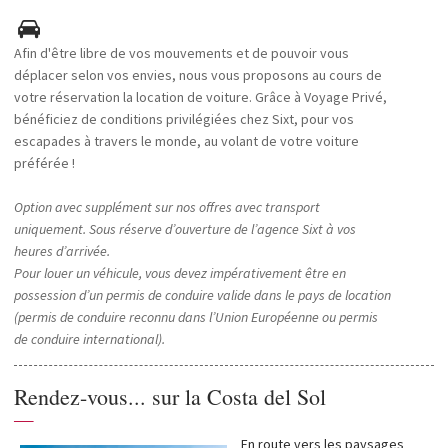
Afin d'être libre de vos mouvements et de pouvoir vous
déplacer selon vos envies, nous vous proposons au cours de
votre réservation la location de voiture. Grâce à Voyage Privé,
bénéficiez de conditions privilégiées chez Sixt, pour vos
escapades à travers le monde, au volant de votre voiture
préférée !
Option avec supplément sur nos offres avec transport
uniquement. Sous réserve d’ouverture de l’agence Sixt à vos
heures d’arrivée.
Pour louer un véhicule, vous devez impérativement être en
possession d’un permis de conduire valide dans le pays de location
(permis de conduire reconnu dans l’Union Européenne ou permis
de conduire international).
Rendez-vous... sur la Costa del Sol
—
En route vers les paysages