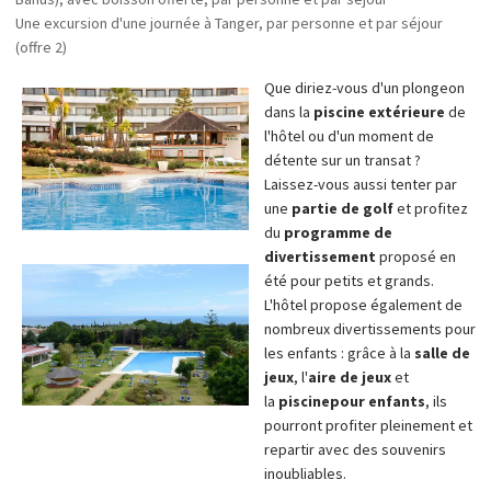
Une excursion d'une journée à Tanger, par personne et par séjour
(offre 2)
Que diriez-vous d'un plongeon
dans la
piscine extérieure
de
l'hôtel ou d'un moment de
détente sur un transat ?
Laissez-vous aussi tenter par
une
partie de golf
et profitez
du
programme de
divertissement
proposé en
été pour petits et grands.
L'hôtel propose également de
nombreux divertissements pour
les enfants : grâce à la
salle de
jeux
, l'
aire de jeux
et
la
piscine
pour enfants
, ils
pourront profiter pleinement et
repartir avec des souvenirs
inoubliables.