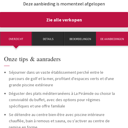
Deze aanbieding is momenteel afgelopen
Zie alle verkopen
OVERZICHT
DETAILS
BEOORDELINGEN
DE AANBIEDINGEN
Onze tips & aanraders
—
Séjourner dans un vaste établissement perché entre le
parcours de golf et la mer, profitant d'espaces verts et d'une
grande piscine extérieure
Déguster des plats méditerranéens à La Pirámide ou choisir la
convivialité du buffet, avec des options pour régimes
spécifiques et une offre familiale
Se détendre au centre bien-être avec piscine intérieure
chauffée, bain à remous et sauna, ou s'activer au centre de
remise en forme