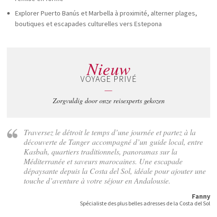
Explorer Puerto Banús et Marbella à proximité, alterner plages,
boutiques et escapades culturelles vers Estepona
Nieuw
VOYAGE PRIVÉ
—
Zorgvuldig door onze reisexperts gekozen
Traversez le détroit le temps d’une journée et partez à la
découverte de Tanger accompagné d’un guide local, entre
Kasbah, quartiers traditionnels, panoramas sur la
Méditerranée et saveurs marocaines. Une escapade
dépaysante depuis la Costa del Sol, idéale pour ajouter une
touche d’aventure à votre séjour en Andalousie.
Fanny
Spécialiste des plus belles adresses de la Costa del Sol