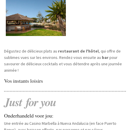
Dégustez de délicieux plats au
restaurant de l'hôtel
, qui offre de
sublimes vues sur les environs. Rendez-vous ensuite au
bar
pour
savourer de délicieux cocktails et vous détendre après une journée
animée !
Vos instants loisirs
Just
for
you
Onderhandeld voor jou:
Une entrée au Casino Marbella à Nueva Andalucia (en face Puerto
Banus), avec boisson offerte, par personne et par séjour