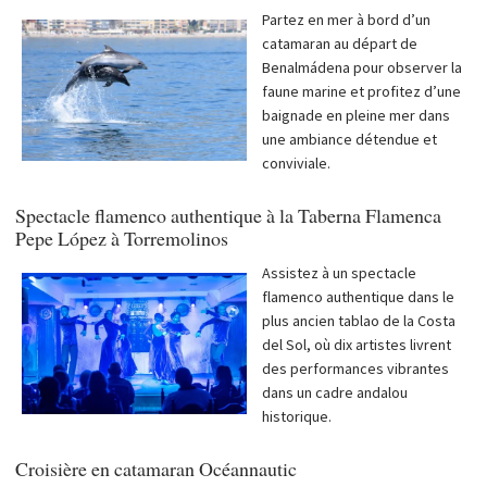
Partez en mer à bord d’un
catamaran au départ de
Benalmádena pour observer la
faune marine et profitez d’une
baignade en pleine mer dans
une ambiance détendue et
conviviale.
Spectacle flamenco authentique à la Taberna Flamenca
Pepe López à Torremolinos
Assistez à un spectacle
flamenco authentique dans le
plus ancien tablao de la Costa
del Sol, où dix artistes livrent
des performances vibrantes
dans un cadre andalou
historique.
Croisière en catamaran Océannautic