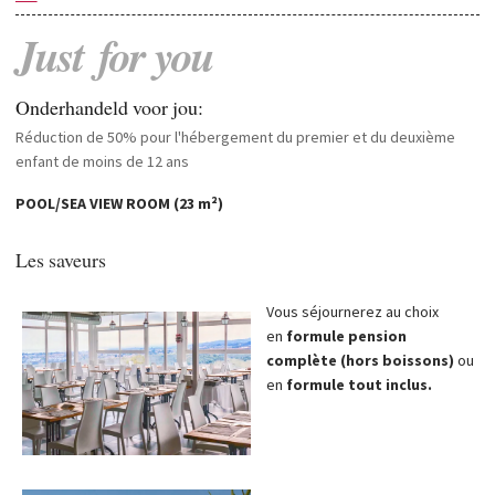
Just
for
you
Onderhandeld voor jou:
Réduction de 50% pour l'hébergement du premier et du deuxième
enfant de moins de 12 ans
POOL/SEA VIEW ROOM (23 m²)
Les saveurs
Vous séjournerez au choix
en
formule pension
complète (hors boissons)
ou
en
formule tout inclus.