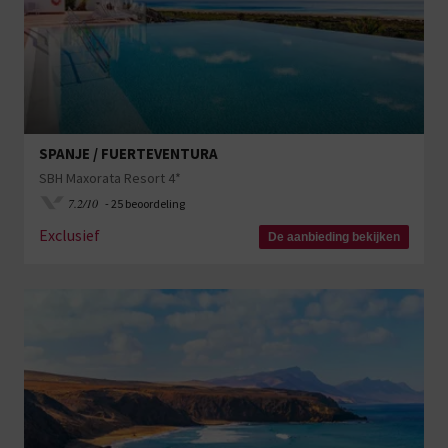
SPANJE / FUERTEVENTURA
SBH Maxorata Resort 4*
7.2/10
- 25 beoordeling
Exclusief
De aanbieding bekijken