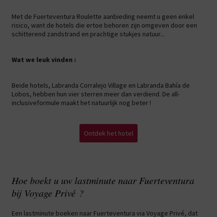
Met de Fuerteventura Roulette aanbieding neemt u geen enkel
risico, want de hotels die ertoe behoren zijn omgeven door een
schitterend zandstrand en prachtige stukjes natuur...
Wat we leuk vinden :
Beide hotels, Labranda Corralejo Village en Labranda Bahía de
Lobos, hebben hun vier sterren meer dan verdiend. De all-
inclusiveformule maakt het natuurlijk nog beter !
Ontdek het hotel
Hoe boekt u uw lastminute naar Fuerteventura
bij Voyage Privé ?
Een lastminute boeken naar Fuerteventura via Voyage Privé, dat