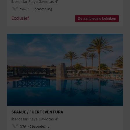
Iberostar Playa Gaviotas 4*
8.8/10
- 1 beoordeling
Exclusief
De aanbieding bekijken
SPANJE / FUERTEVENTURA
Iberostar Playa Gaviotas 4*
0/10
- 0 beoordeling