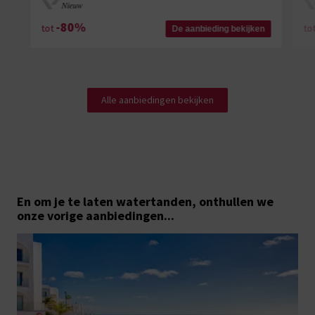
Nieuw
-80%
tot
to
De aanbieding bekijken
Alle aanbiedingen bekijken
En om je te laten watertanden,
onthullen we
onze vorige aanbiedingen...