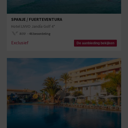
SPANJE / FUERTEVENTURA
Hotel LIVVO Jandía Golf 4*
8/10
- 46 beoordeling
Exclusief
De aanbieding bekijken